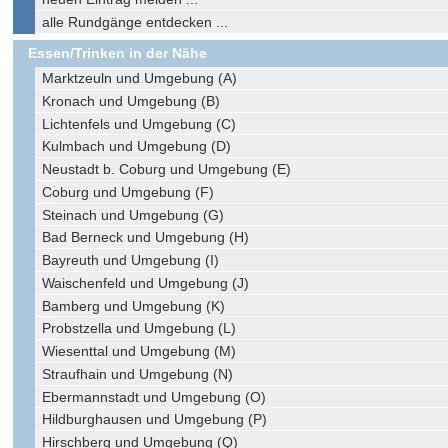
alle Rundgänge entdecken ...
Essen/Trinken in der Nähe
Marktzeuln und Umgebung (A)
Kronach und Umgebung (B)
Lichtenfels und Umgebung (C)
Kulmbach und Umgebung (D)
Neustadt b. Coburg und Umgebung (E)
Coburg und Umgebung (F)
Steinach und Umgebung (G)
Bad Berneck und Umgebung (H)
Bayreuth und Umgebung (I)
Waischenfeld und Umgebung (J)
Bamberg und Umgebung (K)
Probstzella und Umgebung (L)
Wiesenttal und Umgebung (M)
Straufhain und Umgebung (N)
Ebermannstadt und Umgebung (O)
Hildburghausen und Umgebung (P)
Hirschberg und Umgebung (Q)