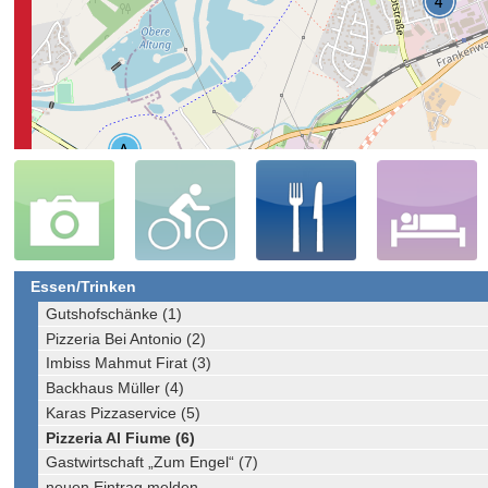
Essen/Trinken
Gutshofschänke (1)
Pizzeria Bei Antonio (2)
Imbiss Mahmut Firat (3)
Backhaus Müller (4)
Karas Pizzaservice (5)
Pizzeria Al Fiume (6)
Gastwirtschaft „Zum Engel“ (7)
neuen Eintrag melden ...