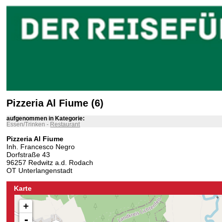
Pizzeria Al Fiume (6)
aufgenommen in Kategorie:
Essen/Trinken
-
Restaurant
Pizzeria Al Fiume
Inh. Francesco Negro
Dorfstraße 43
96257 Redwitz a.d. Rodach
OT Unterlangenstadt
Karte
+
-