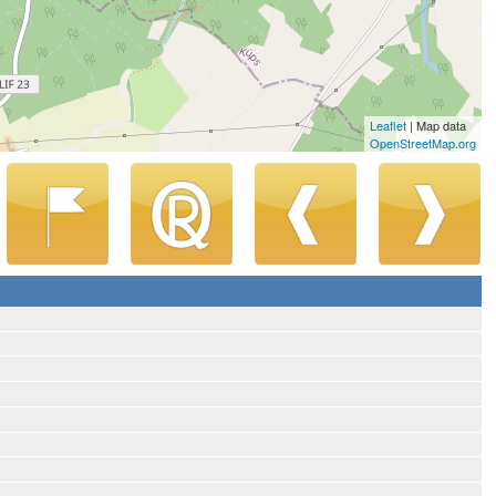
Leaflet
| Map data
OpenStreetMap.org