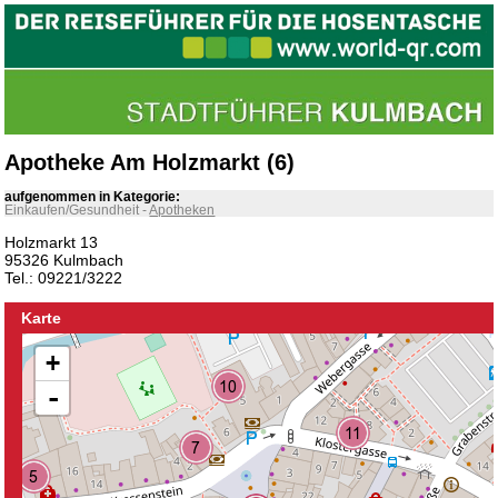
Apotheke Am Holzmarkt (6)
aufgenommen in Kategorie:
Einkaufen/Gesundheit
-
Apotheken
Holzmarkt 13
95326 Kulmbach
Tel.: 09221/3222
Karte
+
-