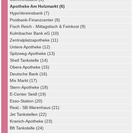
Apotheke Am Holzmarkt (6)
HypoVereinsbank (7)
Postbank-Finanzcenter (8)
Fisch Reich - Mittagstisch & Feinkost (9)
Kulmbacher Bank eG (10)
Zentralplatzapotheke (11)
Untere Apotheke (12)
Spitzweg-Apotheke (13)
Shell Tankstelle (14)
Obere Apotheke (15)
Deutsche Bank (16)
Mix Markt (17)
Stern-Apotheke (18)
E-Center Seidl (19)
Esso-Station (20)
Real,- SB-Warenhaus (21)
Jet Tankstellen (22)
Kranich-Apotheke (23)
Bft Tankstelle (24)