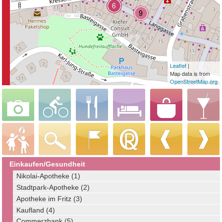
Leaflet
|
Map data is from
OpenStreetMap.org
Einkaufen/Gesundheit
Nikolai-Apotheke (1)
Stadtpark-Apotheke (2)
Apotheke im Fritz (3)
Kaufland (4)
Commerzbank (5)