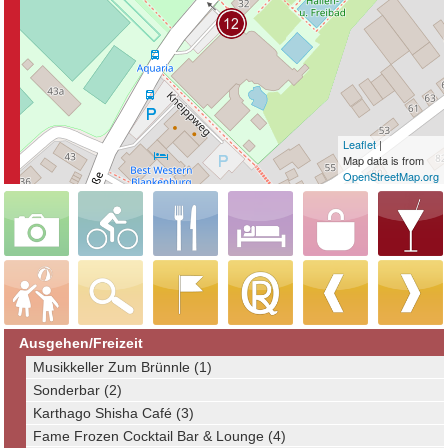
Leaflet
|
Map data is from
OpenStreetMap.org
Ausgehen/Freizeit
Musikkeller Zum Brünnle (1)
Sonderbar (2)
Karthago Shisha Café (3)
Fame Frozen Cocktail Bar & Lounge (4)