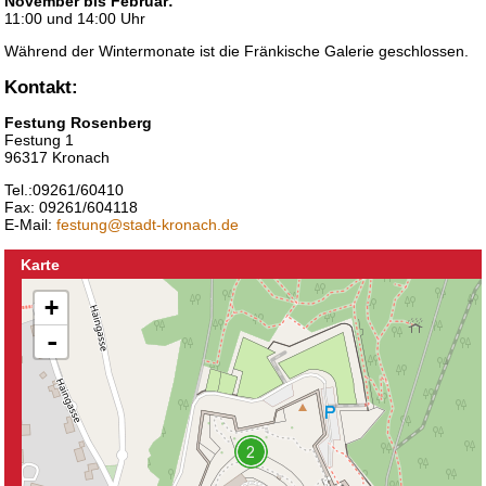
November bis Februar:
11:00 und 14:00 Uhr
Während der Wintermonate ist die Fränkische Galerie geschlossen.
Kontakt:
Festung Rosenberg
Festung 1
96317 Kronach
Tel.:09261/60410
Fax: 09261/604118
E-Mail:
festung@stadt-kronach.de
Karte
+
-