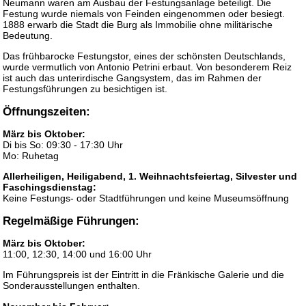
Neumann waren am Ausbau der Festungsanlage beteiligt. Die
Festung wurde niemals von Feinden eingenommen oder besiegt.
1888 erwarb die Stadt die Burg als Immobilie ohne militärische
Bedeutung.
Das frühbarocke Festungstor, eines der schönsten Deutschlands,
wurde vermutlich von Antonio Petrini erbaut. Von besonderem Reiz
ist auch das unterirdische Gangsystem, das im Rahmen der
Festungsführungen zu besichtigen ist.
Öffnungszeiten:
März bis Oktober:
Di bis So: 09:30 - 17:30 Uhr
Mo: Ruhetag
Allerheiligen, Heiligabend, 1. Weihnachtsfeiertag, Silvester und
Faschingsdienstag:
Keine Festungs- oder Stadtführungen und keine Museumsöffnung
Regelmäßige Führungen:
März bis Oktober:
11:00, 12:30, 14:00 und 16:00 Uhr
Im Führungspreis ist der Eintritt in die Fränkische Galerie und die
Sonderausstellungen enthalten.