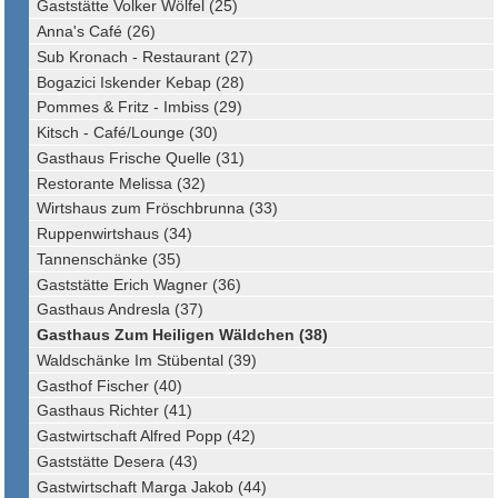
Gaststätte Volker Wölfel (25)
Anna's Café (26)
Sub Kronach - Restaurant (27)
Bogazici Iskender Kebap (28)
Pommes & Fritz - Imbiss (29)
Kitsch - Café/Lounge (30)
Gasthaus Frische Quelle (31)
Restorante Melissa (32)
Wirtshaus zum Fröschbrunna (33)
Ruppenwirtshaus (34)
Tannenschänke (35)
Gaststätte Erich Wagner (36)
Gasthaus Andresla (37)
Gasthaus Zum Heiligen Wäldchen (38)
Waldschänke Im Stübental (39)
Gasthof Fischer (40)
Gasthaus Richter (41)
Gastwirtschaft Alfred Popp (42)
Gaststätte Desera (43)
Gastwirtschaft Marga Jakob (44)