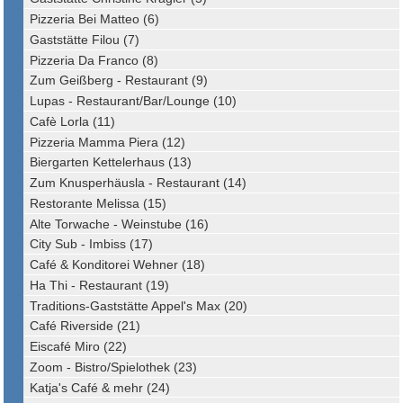
Pizzeria Bei Matteo (6)
Gaststätte Filou (7)
Pizzeria Da Franco (8)
Zum Geißberg - Restaurant (9)
Lupas - Restaurant/Bar/Lounge (10)
Cafè Lorla (11)
Pizzeria Mamma Piera (12)
Biergarten Kettelerhaus (13)
Zum Knusperhäusla - Restaurant (14)
Restorante Melissa (15)
Alte Torwache - Weinstube (16)
City Sub - Imbiss (17)
Café & Konditorei Wehner (18)
Ha Thi - Restaurant (19)
Traditions-Gaststätte Appel's Max (20)
Café Riverside (21)
Eiscafé Miro (22)
Zoom - Bistro/Spielothek (23)
Katja's Café & mehr (24)