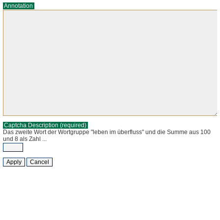
Annotation
Captcha Description
(required)
Das zweite Wort der Wortgruppe "leben im überfluss" und die Summe aus 100
und 8 als Zahl ...