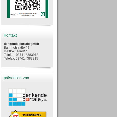
Kontakt
denkende portale gmbh
Bahnhofstraße 49
D-08523 Plauen
Telefon: 03741 / 383913
Telefax: 03741 / 383915
präsentiert von