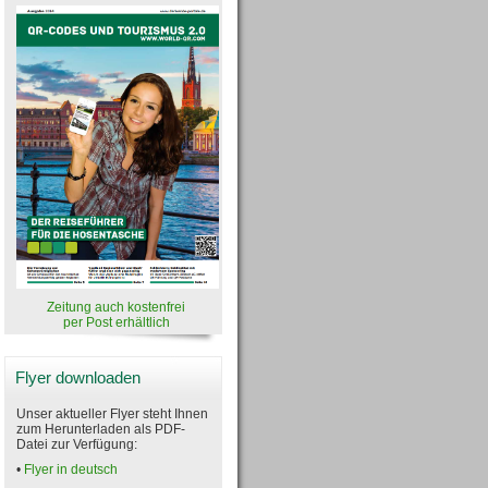
Zeitung auch kostenfrei
per Post erhältlich
Flyer downloaden
Unser aktueller Flyer steht Ihnen
zum Herunterladen als PDF-
Datei zur Verfügung:
•
Flyer in deutsch