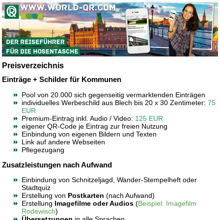
Preisverzeichnis
Einträge + Schilder für Kommunen
Pool von 20.000 sich gegenseitig vermarktenden Einträgen
individuelles Werbeschild aus Blech bis 20 x 30 Zentimeter:
75
EUR
Premium-Eintrag inkl. Audio / Video:
125 EUR
eigener QR-Code je Eintrag zur freien Nutzung
Einbindung von eigenen Bildern und Texten
Link auf andere Webseiten
Pflegezugang
Zusatzleistungen nach Aufwand
Einbindung von Schnitzeljagd, Wander-Stempelheft oder
Stadtquiz
Erstellung von
Postkarten
(nach Aufwand)
Erstellung
Imagefilme oder Audios
(
Beispiel: Imagefilm
Rodewisch
)
Übersetzungen
in alle Sprachen