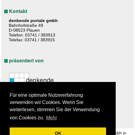
Kontakt
denkende portale gmbh
Bahnhofstraße 49
D-08523 Plauen
Telefon: 03741 / 383913
Telefax: 03741 / 383915
präsentiert von
Für eine optimale Nutzererfahrung
verwenden wir Cookies. Wenn Sie
weiterlesen, stimmen Sie der Verwendung
von Cookies zu.
Mehr
www.world-qr.com - ein Projekt der denkende portale gmbh in
OK