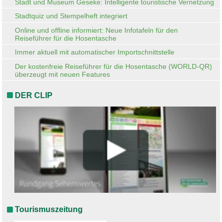
Stadt und Museum Geseke: Intelligente touristische Vernetzung
Stadtquiz und Stempelheft integriert
Online und offline informiert: Neue Infotafeln für den
Reiseführer für die Hosentasche
Immer aktuell mit automatischer Importschnittstelle
Der kostenfreie Reiseführer für die Hosentasche (WORLD-QR)
überzeugt mit neuen Features
DER CLIP
Tourismuszeitung