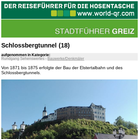
Schlossbergtunnel (18)
aufgenommen in Kategorie:
Rundgang Sehenswertes
-
Bauwerke/Denkmäler
Von 1871 bis 1875 erfolgte der Bau der Elstertalbahn und des
Schlossbergtunnels.