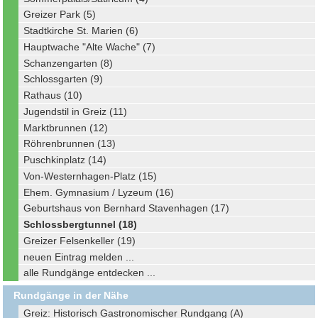
Greizer Park (5)
Stadtkirche St. Marien (6)
Hauptwache "Alte Wache" (7)
Schanzengarten (8)
Schlossgarten (9)
Rathaus (10)
Jugendstil in Greiz (11)
Marktbrunnen (12)
Röhrenbrunnen (13)
Puschkinplatz (14)
Von-Westernhagen-Platz (15)
Ehem. Gymnasium / Lyzeum (16)
Geburtshaus von Bernhard Stavenhagen (17)
Schlossbergtunnel (18)
Greizer Felsenkeller (19)
neuen Eintrag melden ...
alle Rundgänge entdecken ...
Rundgänge in der Nähe
Greiz: Historisch Gastronomischer Rundgang (A)