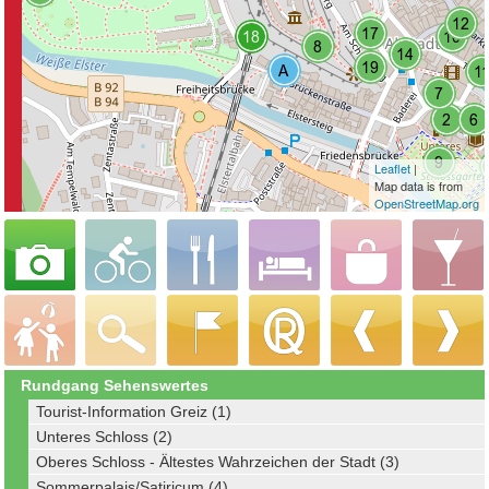
Leaflet
|
Map data is from
OpenStreetMap.org
Rundgang Sehenswertes
Tourist-Information Greiz (1)
Unteres Schloss (2)
Oberes Schloss - Ältestes Wahrzeichen der Stadt (3)
Sommerpalais/Satiricum (4)