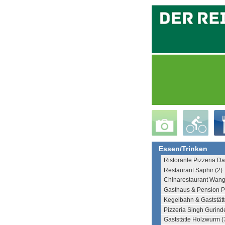
Essen/Trinken
Ristorante Pizzeria Da
Restaurant Saphir (2)
Chinarestaurant Wang
Gasthaus & Pension Pe
Kegelbahn & Gaststätte
Pizzeria Singh Gurinde
Gaststätte Holzwurm (