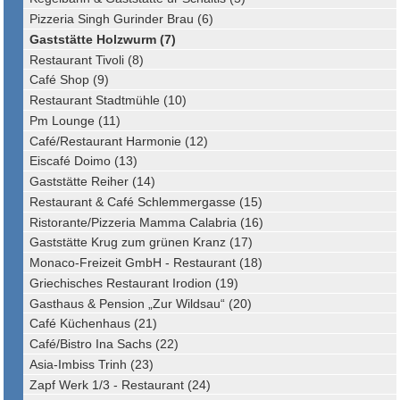
Pizzeria Singh Gurinder Brau (6)
Gaststätte Holzwurm (7)
Restaurant Tivoli (8)
Café Shop (9)
Restaurant Stadtmühle (10)
Pm Lounge (11)
Café/Restaurant Harmonie (12)
Eiscafé Doimo (13)
Gaststätte Reiher (14)
Restaurant & Café Schlemmergasse (15)
Ristorante/Pizzeria Mamma Calabria (16)
Gaststätte Krug zum grünen Kranz (17)
Monaco-Freizeit GmbH - Restaurant (18)
Griechisches Restaurant Irodion (19)
Gasthaus & Pension „Zur Wildsau“ (20)
Café Küchenhaus (21)
Café/Bistro Ina Sachs (22)
Asia-Imbiss Trinh (23)
Zapf Werk 1/3 - Restaurant (24)