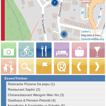
Leaflet
|
Map data is from
OpenStreetMap.org
Essen/Trinken
Ristorante Pizzeria Da papu (1)
Restaurant Saphir (2)
Chinarestaurant Wangxin Wan Xin (3)
Gasthaus & Pension Petzold (4)
Kegelbahn & Gaststätte ur Schaltis (5)