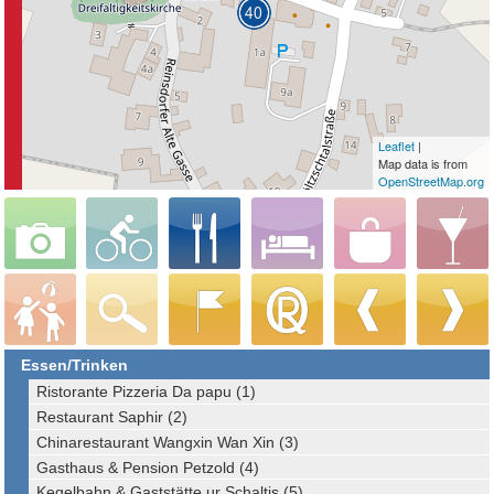
Leaflet
|
Map data is from
OpenStreetMap.org
Essen/Trinken
Ristorante Pizzeria Da papu (1)
Restaurant Saphir (2)
Chinarestaurant Wangxin Wan Xin (3)
Gasthaus & Pension Petzold (4)
Kegelbahn & Gaststätte ur Schaltis (5)