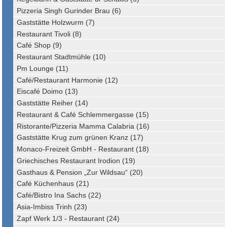
Pizzeria Singh Gurinder Brau (6)
Gaststätte Holzwurm (7)
Restaurant Tivoli (8)
Café Shop (9)
Restaurant Stadtmühle (10)
Pm Lounge (11)
Café/Restaurant Harmonie (12)
Eiscafé Doimo (13)
Gaststätte Reiher (14)
Restaurant & Café Schlemmergasse (15)
Ristorante/Pizzeria Mamma Calabria (16)
Gaststätte Krug zum grünen Kranz (17)
Monaco-Freizeit GmbH - Restaurant (18)
Griechisches Restaurant Irodion (19)
Gasthaus & Pension „Zur Wildsau“ (20)
Café Küchenhaus (21)
Café/Bistro Ina Sachs (22)
Asia-Imbiss Trinh (23)
Zapf Werk 1/3 - Restaurant (24)