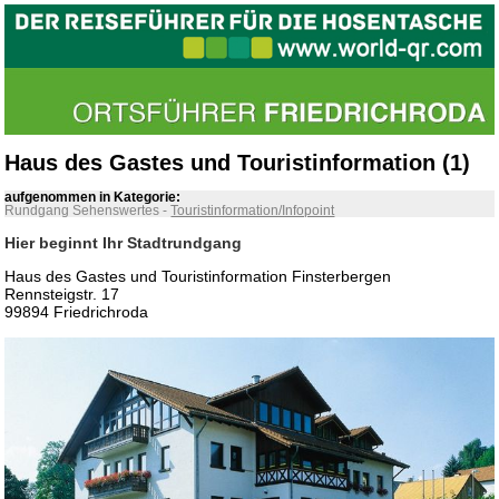
Haus des Gastes und Touristinformation (1)
aufgenommen in Kategorie:
Rundgang Sehenswertes
-
Touristinformation/Infopoint
Hier beginnt Ihr Stadtrundgang
Haus des Gastes und Touristinformation Finsterbergen
Rennsteigstr. 17
99894 Friedrichroda