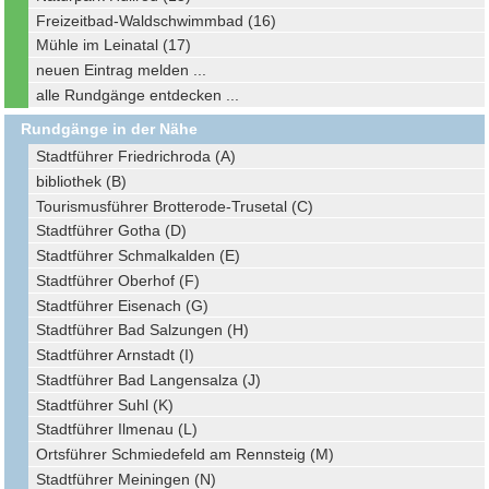
Freizeitbad-Waldschwimmbad (16)
Mühle im Leinatal (17)
neuen Eintrag melden ...
alle Rundgänge entdecken ...
Rundgänge in der Nähe
Stadtführer Friedrichroda (A)
bibliothek (B)
Tourismusführer Brotterode-Trusetal (C)
Stadtführer Gotha (D)
Stadtführer Schmalkalden (E)
Stadtführer Oberhof (F)
Stadtführer Eisenach (G)
Stadtführer Bad Salzungen (H)
Stadtführer Arnstadt (I)
Stadtführer Bad Langensalza (J)
Stadtführer Suhl (K)
Stadtführer Ilmenau (L)
Ortsführer Schmiedefeld am Rennsteig (M)
Stadtführer Meiningen (N)