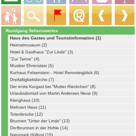
Rundgang Sehenswertes
Haus des Gastes und Touristinformation (1)
Heimatmuseum (2)
Hotel & Gasthaus "Zur Linde" (3)
"Zur Tanne" (4)
Musiker Ehrenstein (5)
Kurhaus Felsenstein - Hotel Rennsteigblick (6)
Dreifaltigkeitskirche (7)
Der erste Kurgast bei "Mutter Rieckchen" (8)
Urlaubsdomizil von Martin Andersen Nexø (9)
Klenghaus (10)
Mehnert Haus (11)
Totenbrücke (12)
Brunnen "Unter der Linde" (13)
Dorfbrunnen in der Hohle (14)
Naturpark Hüllrod (15)