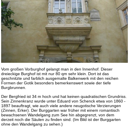
Vom großen Vorburghof gelangt man in den Innenhof. Dieser
dreieckige Burghof ist mit nur 80 qm sehr klein. Dort ist das
geschnitzte und farblich ausgemalte Balkenwerk mit den reichen
Formen der Gotik besonders bemerkenswert sowie der tiefe
Burgbrunnen.
Der Bergfried ist 34 m hoch und hat keinen quadratischen Grundriss.
Sein Zinnenkranz wurde unter Eduard von Schenck etwa von 1860 -
1897 beauftragt, wie auch viele andere neugotische Verzierungen
(Zinnen, Erker). Der Burggarten war früher mit einem romantisch
bewachsenen Wandelgang zum See hin abgegrenzt, von dem
derzeit noch die Säulen zu finden sind. (Im Bild ist der Burggarten
ohne den Wandelgang zu sehen.)