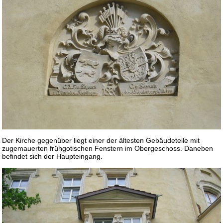
Der Kirche gegenüber liegt einer der ältesten Gebäudeteile mit
zugemauerten frühgotischen Fenstern im Obergeschoss. Daneben
befindet sich der Haupteingang.