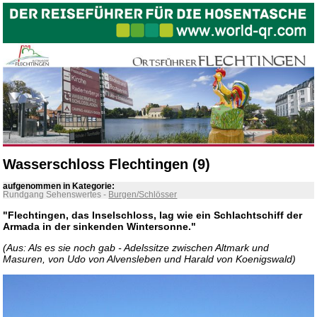
Wasserschloss Flechtingen (9)
aufgenommen in Kategorie:
Rundgang Sehenswertes
-
Burgen/Schlösser
"Flechtingen, das Inselschloss, lag wie ein Schlachtschiff der
Armada in der sinkenden Wintersonne."
(Aus: Als es sie noch gab - Adelssitze zwischen Altmark und
Masuren, von Udo von Alvensleben und Harald von Koenigswald)