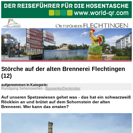
Störche auf der alten Brennerei Flechtingen
(12)
aufgenommen in Kategorie:
Rundgang Sehenswertes
-
Bauwerke/Denkmäler
Auf unseren Spetzewiesen gehet was - das hat ein schwarzweiß
Röcklein an und brütet auf dem Schornstein der alten
Brennerei. Wer kann das erraten?