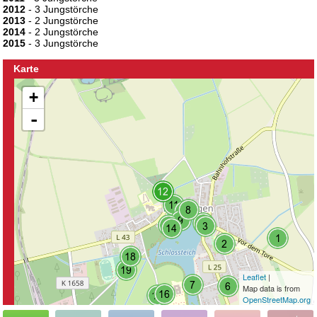
2012
- 3 Jungstörche
2013
- 2 Jungstörche
2014
- 2 Jungstörche
2015
- 3 Jungstörche
Karte
+
-
Leaflet
|
Map data is from
OpenStreetMap.org