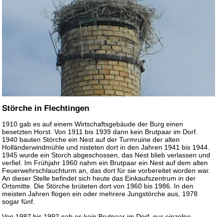
Störche in Flechtingen
1910 gab es auf einem Wirtschaftsgebäude der Burg einen
besetzten Horst. Von 1911 bis 1939 dann kein Brutpaar im Dorf.
1940 bauten Störche ein Nest auf der Turmruine der alten
Holländerwindmühle und nisteten dort in den Jahren 1941 bis 1944.
1945 wurde ein Storch abgeschossen, das Nest blieb verlassen und
verfiel. Im Frühjahr 1960 nahm ein Brutpaar ein Nest auf dem alten
Feuerwehrschlauchturm an, das dort für sie vorbereitet worden war.
An dieser Stelle befindet sich heute das Einkaufszentrum in der
Ortsmitte. Die Störche brüteten dort von 1960 bis 1986. In den
meisten Jahren flogen ein oder mehrere Jungstörche aus, 1978
sogar fünf.
Von 1987 bis 1992 gab es kein Brutpaar im Dorf, nur einzelne