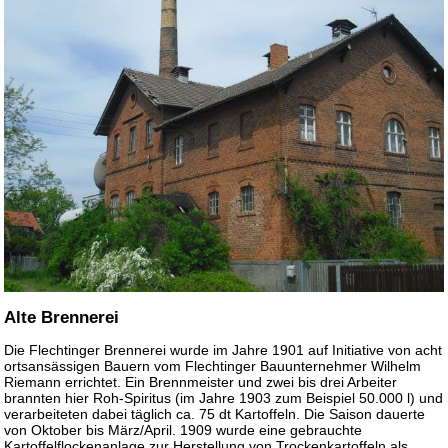
Alte Brennerei
Die Flechtinger Brennerei wurde im Jahre 1901 auf Initiative von acht
ortsansässigen Bauern vom Flechtinger Bauunternehmer Wilhelm
Riemann errichtet. Ein Brennmeister und zwei bis drei Arbeiter
brannten hier Roh-Spiritus (im Jahre 1903 zum Beispiel 50.000 l) und
verarbeiteten dabei täglich ca. 75 dt Kartoffeln. Die Saison dauerte
von Oktober bis März/April. 1909 wurde eine gebrauchte
Kartoffelflockenanlage zur Herstellung von Trockenkartoffeln als