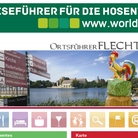
ertes
Karte