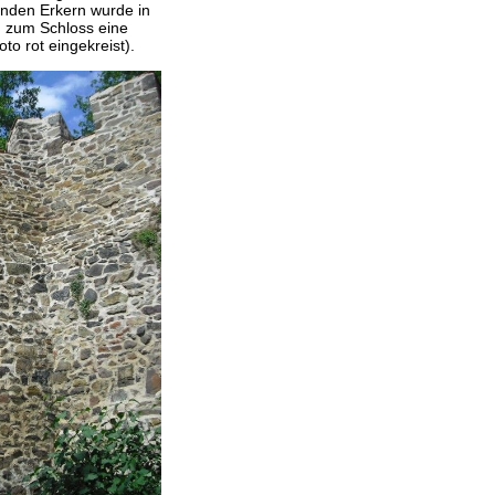
renden Erkern wurde in
 zum Schloss eine
o rot eingekreist).