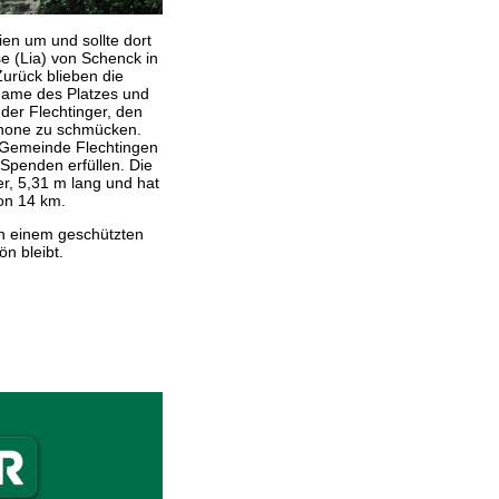
en um und sollte dort
se (Lia) von Schenck in
urück blieben die
Name des Platzes und
der Flechtinger, den
anone zu schmücken.
e Gemeinde Flechtingen
Spenden erfüllen. Die
r, 5,31 m lang und hat
von 14 km.
in einem geschützten
ön bleibt.