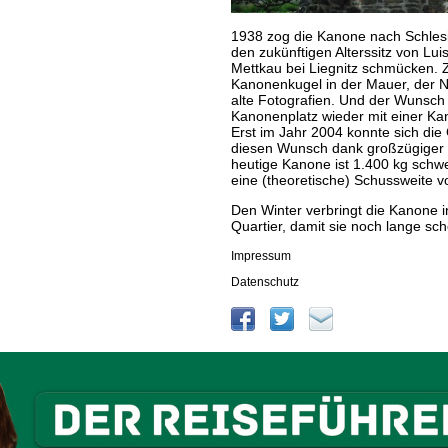
1938 zog die Kanone nach Schlesi
den zukünftigen Alterssitz von Lui
Mettkau bei Liegnitz schmücken. Z
Kanonenkugel in der Mauer, der 
alte Fotografien. Und der Wunsch 
Kanonenplatz wieder mit einer K
Erst im Jahr 2004 konnte sich di
diesen Wunsch dank großzügiger 
heutige Kanone ist 1.400 kg schwe
eine (theoretische) Schussweite 
Den Winter verbringt die Kanone 
Quartier, damit sie noch lange sch
Impressum
Datenschutz