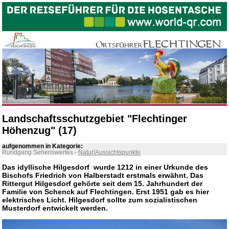
Landschaftsschutzgebiet "Flechtinger
Höhenzug" (17)
aufgenommen in Kategorie:
Rundgang Sehenswertes
-
Natur/Aussichtspunkte
Das idyllische Hilgesdorf wurde 1212 in einer Urkunde des
Bischofs Friedrich von Halberstadt erstmals erwähnt. Das
Rittergut Hilgesdorf gehörte seit dem 15. Jahrhundert der
Familie von Schenck auf Flechtingen. Erst 1951 gab es hier
elektrisches Licht. Hilgesdorf sollte zum sozialistischen
Musterdorf entwickelt werden.