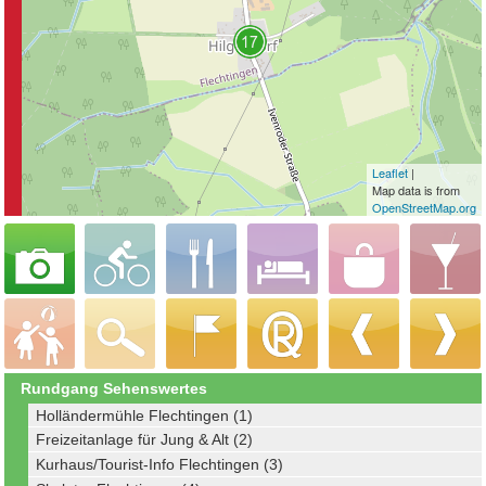
Leaflet
|
Map data is from
OpenStreetMap.org
Rundgang Sehenswertes
Holländermühle Flechtingen (1)
Freizeitanlage für Jung & Alt (2)
Kurhaus/Tourist-Info Flechtingen (3)