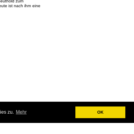
Leuthold zum
ute ist nach ihm eine
ies zu.
Mehr
OK