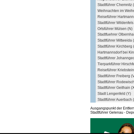
Stadtführer Chemnitz (
Weihnachten im Weihn
Reiseführer Hartmanns
Stadtführer Wildenfels
Ortsführer Mülsen (N)
Stadtfuehrer Olbernha
Stadtführer Mittweida 
Stadtführer Kirchberg 
Hartmannsdorf bei Kir
Stadtführer Johanngeo
Tierparkführer Hirschfe
Reiseführer Kriebstein
Stadtführer Freiberg (
Stadtführer Rodewisc
Stadtführer Geithain (
Stadt Lengenfeld (Y)
Stadtführer Auerbach (
Ausgangspunkt der Entfe
Stadtführer Gelenau - Depo