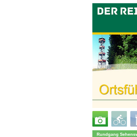
Rundgang Sehensw