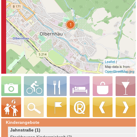
Leaflet
|
Map data is from
OpenStreetMap.org
Kinderangebote
Jahnstraße (1)
Stockhausen Kinderspielwelt (2)