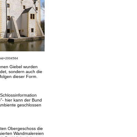
urid=2004564
enen Giebel wurden
ndet, sondern auch die
folgen dieser Form.
 Schlossinformation
e"- hier kann der Bund
Ambiente geschlossen
sten Obergeschoss die
ruierten Wandmalereien