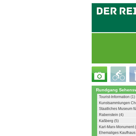
Rundgang Sehensw
Tourist-Information (1)
Kunstsammlungen Che
Staatliches Museum fü
Rabenstein (4)
Kaßberg (5)
Karl-Marx-Monument (
Ehemaliges Kaufhaus 