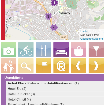
Leaflet
|
Map data is from
OpenStreetMap.org
Unterkünfte
Achat Plaza Kulmbach - Hotel/Restaurant (1)
Hotel Ertl (2)
Hotel Purucker (3)
Hotel Christl (4)
Schwärzhof - Landhotel/Wirtshaus (5)