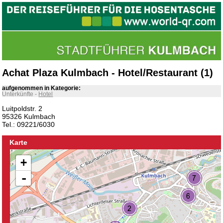
Achat Plaza Kulmbach - Hotel/Restaurant (1)
aufgenommen in Kategorie:
Unterkünfte
-
Hotel
Luitpoldstr. 2
95326 Kulmbach
Tel.: 09221/6030
Karte
+
-