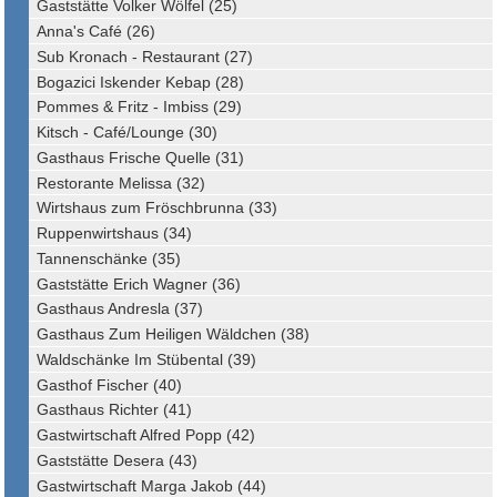
Gaststätte Volker Wölfel (25)
Anna's Café (26)
Sub Kronach - Restaurant (27)
Bogazici Iskender Kebap (28)
Pommes & Fritz - Imbiss (29)
Kitsch - Café/Lounge (30)
Gasthaus Frische Quelle (31)
Restorante Melissa (32)
Wirtshaus zum Fröschbrunna (33)
Ruppenwirtshaus (34)
Tannenschänke (35)
Gaststätte Erich Wagner (36)
Gasthaus Andresla (37)
Gasthaus Zum Heiligen Wäldchen (38)
Waldschänke Im Stübental (39)
Gasthof Fischer (40)
Gasthaus Richter (41)
Gastwirtschaft Alfred Popp (42)
Gaststätte Desera (43)
Gastwirtschaft Marga Jakob (44)