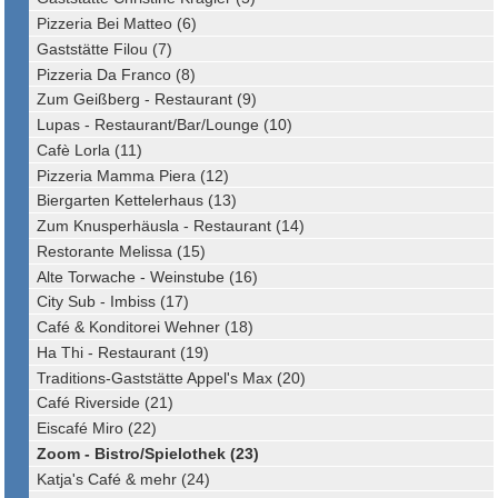
Pizzeria Bei Matteo (6)
Gaststätte Filou (7)
Pizzeria Da Franco (8)
Zum Geißberg - Restaurant (9)
Lupas - Restaurant/Bar/Lounge (10)
Cafè Lorla (11)
Pizzeria Mamma Piera (12)
Biergarten Kettelerhaus (13)
Zum Knusperhäusla - Restaurant (14)
Restorante Melissa (15)
Alte Torwache - Weinstube (16)
City Sub - Imbiss (17)
Café & Konditorei Wehner (18)
Ha Thi - Restaurant (19)
Traditions-Gaststätte Appel's Max (20)
Café Riverside (21)
Eiscafé Miro (22)
Zoom - Bistro/Spielothek (23)
Katja's Café & mehr (24)