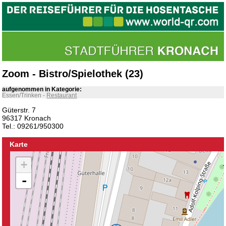
Zoom - Bistro/Spielothek (23)
aufgenommen in Kategorie:
Essen/Trinken
-
Restaurant
Güterstr. 7
96317 Kronach
Tel.: 09261/950300
Karte
+
-