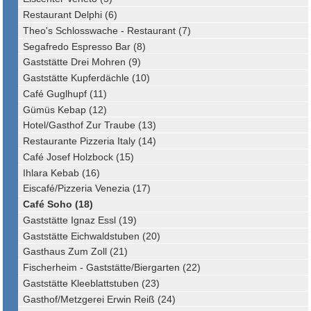
Restaurant Delphi (6)
Theo's Schlosswache - Restaurant (7)
Segafredo Espresso Bar (8)
Gaststätte Drei Mohren (9)
Gaststätte Kupferdächle (10)
Café Guglhupf (11)
Gümüs Kebap (12)
Hotel/Gasthof Zur Traube (13)
Restaurante Pizzeria Italy (14)
Café Josef Holzbock (15)
Ihlara Kebab (16)
Eiscafé/Pizzeria Venezia (17)
Café Soho (18)
Gaststätte Ignaz Essl (19)
Gaststätte Eichwaldstuben (20)
Gasthaus Zum Zoll (21)
Fischerheim - Gaststätte/Biergarten (22)
Gaststätte Kleeblattstuben (23)
Gasthof/Metzgerei Erwin Reiß (24)