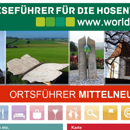
 etc.
Karte