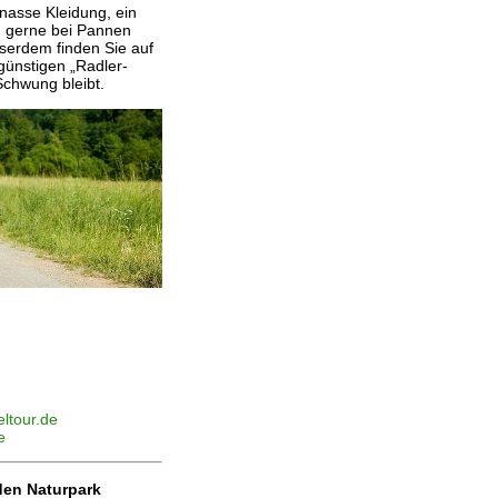
nasse Kleidung, ein
en gerne bei Pannen
sserdem finden Sie auf
günstigen „Radler-
 Schwung bleibt.
ltour.de
e
den Naturpark