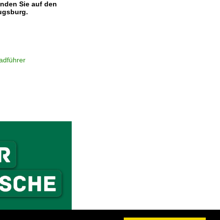
inden Sie auf den
ugsburg.
adführer