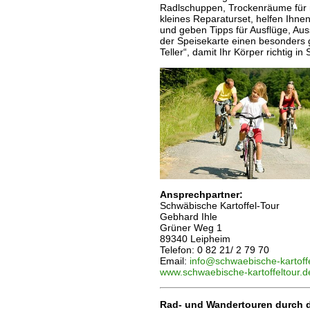
Radlschuppen, Trockenräume für 
kleines Reparaturset, helfen Ihn
und geben Tipps für Ausflüge, Au
der Speisekarte einen besonders 
Teller“, damit Ihr Körper richtig in
Ansprechpartner:
Schwäbische Kartoffel-Tour
Gebhard Ihle
Grüner Weg 1
89340 Leipheim
Telefon: 0 82 21/ 2 79 70
Email:
info@schwaebische-kartoffe
www.schwaebische-kartoffeltour.d
Rad- und Wandertouren durch 