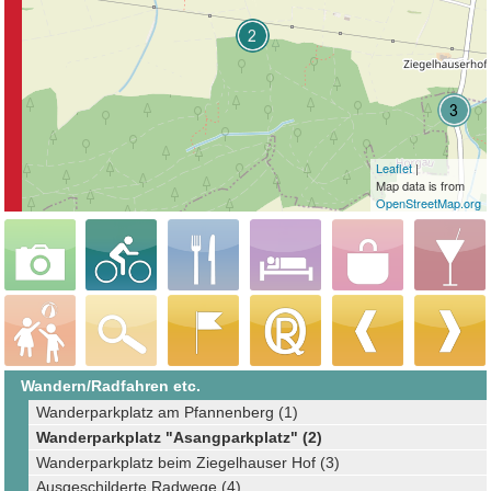
Leaflet
|
Map data is from
OpenStreetMap.org
Wandern/Radfahren etc.
Wanderparkplatz am Pfannenberg (1)
Wanderparkplatz "Asangparkplatz" (2)
Wanderparkplatz beim Ziegelhauser Hof (3)
Ausgeschilderte Radwege (4)