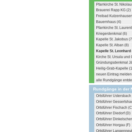
Pfarrkirche St. Nikolau
Brauerei Rapp KG (2)
Freibad Kutzenhausen
Bauernhaus (4)
Pfarrkirche St. Laurent
Kriegerdenkmal (6)
Kapelle St. Jakobus (7
Kapelle St. Alban (8)
Kapelle St. Leonhard 
Kirche St. Ursula und 
Gründungsdenkmal Jäg
Heilig-Grab-Kapelle (
neuen Eintrag melden .
alle Rundgänge entdec
Rundgänge in der 
Ortsführer Ustersbach 
Ortsführer Gessertsha
Ortsführer Fischach (C
Ortsführer Diedorf (D)
Ortsführer Dinkelsche
Ortsführer Horgau (F)
Ortsführer Langenneu