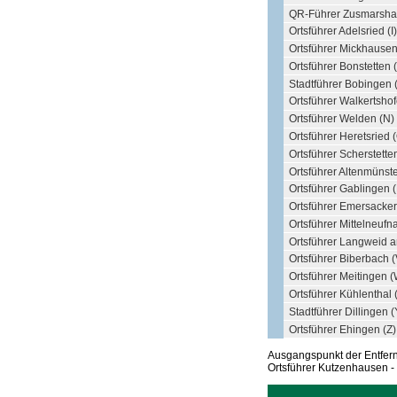
QR-Führer Zusmarsha
Ortsführer Adelsried (I)
Ortsführer Mickhausen
Ortsführer Bonstetten 
Stadtführer Bobingen 
Ortsführer Walkertsho
Ortsführer Welden (N)
Ortsführer Heretsried 
Ortsführer Scherstette
Ortsführer Altenmünste
Ortsführer Gablingen 
Ortsführer Emersacker
Ortsführer Mittelneufn
Ortsführer Langweid 
Ortsführer Biberbach (
Ortsführer Meitingen (
Ortsführer Kühlenthal 
Stadtführer Dillingen (
Ortsführer Ehingen (Z)
Ausgangspunkt der Entfe
Ortsführer Kutzenhausen - 