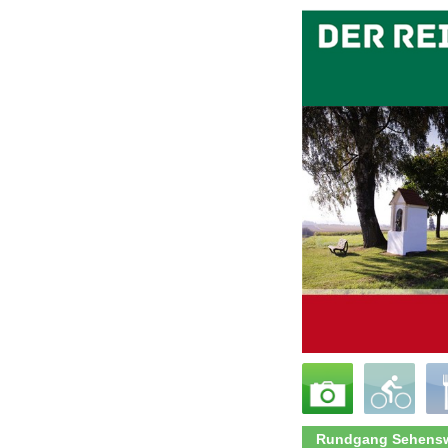
Rundgang Sehensw