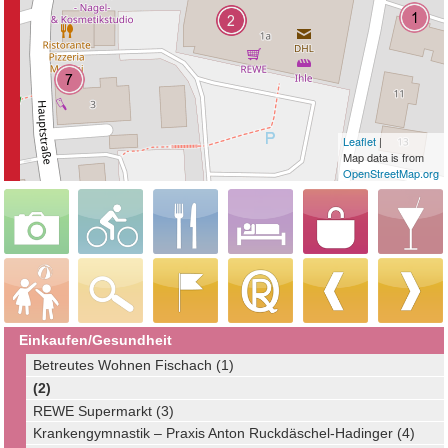
Leaflet
|
Map data is from
OpenStreetMap.org
Einkaufen/Gesundheit
Betreutes Wohnen Fischach (1)
(2)
REWE Supermarkt (3)
Krankengymnastik – Praxis Anton Ruckdäschel-Hadinger (4)