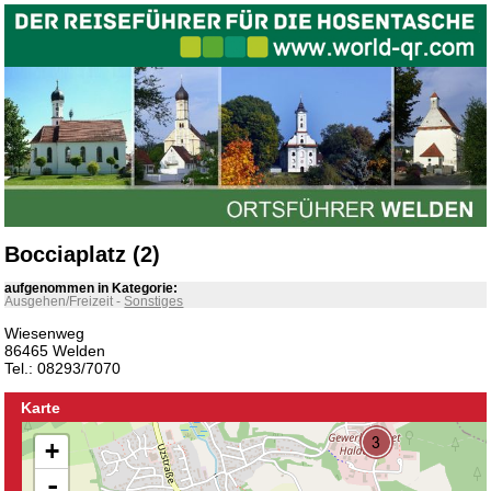
Bocciaplatz (2)
aufgenommen in Kategorie:
Ausgehen/Freizeit
-
Sonstiges
Wiesenweg
86465 Welden
Tel.: 08293/7070
Karte
+
-