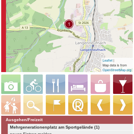
Leaflet
|
Map data is from
OpenStreetMap.org
Ausgehen/Freizeit
Mehrgenerationenplatz am Sportgelände (1)
neuen Eintrag melden ...