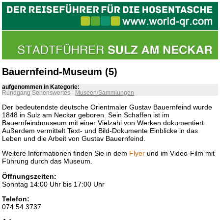
Bauernfeind-Museum (5)
aufgenommen in Kategorie:
Rundgang Sehenswertes
-
Museen/Sammlungen
Der bedeutendste deutsche Orientmaler Gustav Bauernfeind wurde
1848 in Sulz am Neckar geboren. Sein Schaffen ist im
Bauernfeindmuseum mit einer Vielzahl von Werken dokumentiert.
Außerdem vermittelt Text- und Bild-Dokumente Einblicke in das
Leben und die Arbeit von Gustav Bauernfeind.
Weitere Informationen finden Sie in dem
Flyer
und im Video-Film mit
Führung durch das Museum.
Öffnungszeiten:
Sonntag 14:00 Uhr bis 17:00 Uhr
Telefon:
074 54 3737