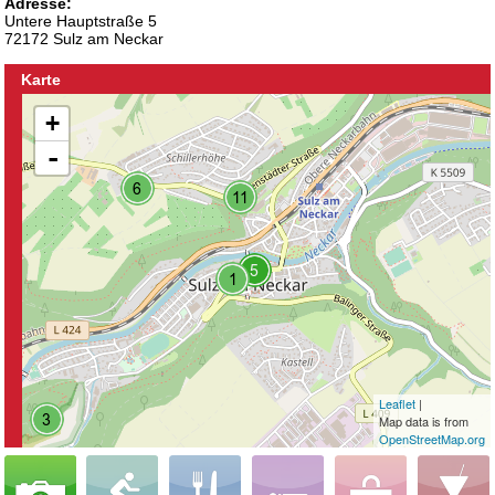
Adresse:
Untere Hauptstraße 5
72172 Sulz am Neckar
Karte
+
-
Leaflet
|
Map data is from
OpenStreetMap.org