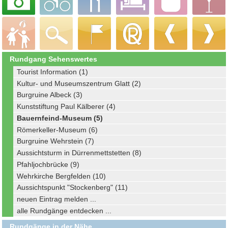
Rundgang Sehenswertes
Tourist Information (1)
Kultur- und Museumszentrum Glatt (2)
Burgruine Albeck (3)
Kunststiftung Paul Kälberer (4)
Bauernfeind-Museum (5)
Römerkeller-Museum (6)
Burgruine Wehrstein (7)
Aussichtsturm in Dürrenmettstetten (8)
Pfahljochbrücke (9)
Wehrkirche Bergfelden (10)
Aussichtspunkt "Stockenberg" (11)
neuen Eintrag melden ...
alle Rundgänge entdecken ...
Rundgänge in der Nähe