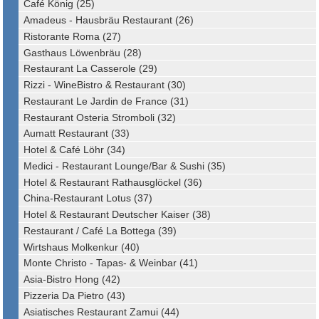
Café König (25)
Amadeus - Hausbräu Restaurant (26)
Ristorante Roma (27)
Gasthaus Löwenbräu (28)
Restaurant La Casserole (29)
Rizzi - WineBistro & Restaurant (30)
Restaurant Le Jardin de France (31)
Restaurant Osteria Stromboli (32)
Aumatt Restaurant (33)
Hotel & Café Löhr (34)
Medici - Restaurant Lounge/Bar & Sushi (35)
Hotel & Restaurant Rathausglöckel (36)
China-Restaurant Lotus (37)
Hotel & Restaurant Deutscher Kaiser (38)
Restaurant / Café La Bottega (39)
Wirtshaus Molkenkur (40)
Monte Christo - Tapas- & Weinbar (41)
Asia-Bistro Hong (42)
Pizzeria Da Pietro (43)
Asiatisches Restaurant Zamui (44)