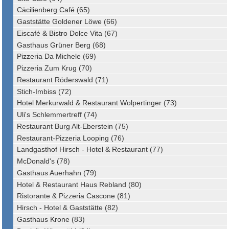
Cäcilienberg Café (65)
Gaststätte Goldener Löwe (66)
Eiscafé & Bistro Dolce Vita (67)
Gasthaus Grüner Berg (68)
Pizzeria Da Michele (69)
Pizzeria Zum Krug (70)
Restaurant Röderswald (71)
Stich-Imbiss (72)
Hotel Merkurwald & Restaurant Wolpertinger (73)
Uli's Schlemmertreff (74)
Restaurant Burg Alt-Eberstein (75)
Restaurant-Pizzeria Looping (76)
Landgasthof Hirsch - Hotel & Restaurant (77)
McDonald's (78)
Gasthaus Auerhahn (79)
Hotel & Restaurant Haus Rebland (80)
Ristorante & Pizzeria Cascone (81)
Hirsch - Hotel & Gaststätte (82)
Gasthaus Krone (83)