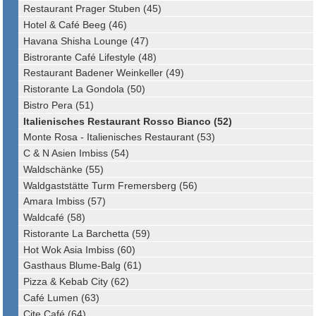
Restaurant Prager Stuben (45)
Hotel & Café Beeg (46)
Havana Shisha Lounge (47)
Bistrorante Café Lifestyle (48)
Restaurant Badener Weinkeller (49)
Ristorante La Gondola (50)
Bistro Pera (51)
Italienisches Restaurant Rosso Bianco (52)
Monte Rosa - Italienisches Restaurant (53)
C & N Asien Imbiss (54)
Waldschänke (55)
Waldgaststätte Turm Fremersberg (56)
Amara Imbiss (57)
Waldcafé (58)
Ristorante La Barchetta (59)
Hot Wok Asia Imbiss (60)
Gasthaus Blume-Balg (61)
Pizza & Kebab City (62)
Café Lumen (63)
Cite Café (64)