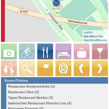
Leaflet
|
Map data is from
OpenStreetMap.org
Essen/Trinken
Restaurant Klosterschänke (1)
Restaurant Olive (2)
Tapas-Restaurant Besitos (3)
Italienisches Restaurant Mamma Lina (4)
Ristorante Paganini (5)