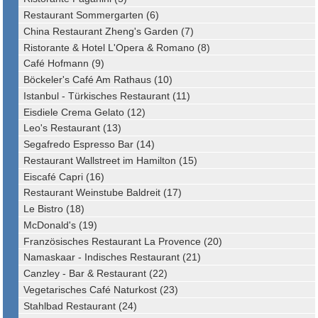
Restaurant Sommergarten (6)
China Restaurant Zheng's Garden (7)
Ristorante & Hotel L'Opera & Romano (8)
Café Hofmann (9)
Böckeler's Café Am Rathaus (10)
Istanbul - Türkisches Restaurant (11)
Eisdiele Crema Gelato (12)
Leo's Restaurant (13)
Segafredo Espresso Bar (14)
Restaurant Wallstreet im Hamilton (15)
Eiscafé Capri (16)
Restaurant Weinstube Baldreit (17)
Le Bistro (18)
McDonald's (19)
Französisches Restaurant La Provence (20)
Namaskaar - Indisches Restaurant (21)
Canzley - Bar & Restaurant (22)
Vegetarisches Café Naturkost (23)
Stahlbad Restaurant (24)