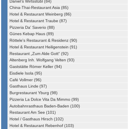
Daniel's Wirtsstübl (84)
China-Thai-Restaurant Asia (85)
Hotel & Restaurant Weinberg (86)
Hotel & Restaurant Traube (87)
Pizzeria Da' Saverio (88)
Günes Kebap Haus (89)
Röttele's Restaurant & Residenz (90)
Hotel & Restaurant Heiligenstein (91)
Restaurant „Zum Alde Gott“ (92)
Altenberg Inh. Wolfgang Velten (93)
Gaststätte Römer Keller (94)
Eisdiele Isola (95)
Café Vollmer (96)
Gasthaus Linde (97)
Burgrestaurant Yburg (98)
Pizzeria La Dolce Vita Da Mimmo (99)
Autobahnrasthaus Baden-Baden (100)
Restaurant Am See (101)
Hotel / Gasthaus Hirsch (102)
Hotel & Restaurant Rebenhof (103)