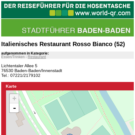
Italienisches Restaurant Rosso Bianco (52)
aufgenommen in Kategorie:
Essen/Trinken
-
Restaurant
Lichtentaler Allee 5
76530 Baden-Baden/Innenstadt
Tel.: 07221/2179102
Karte
+
-