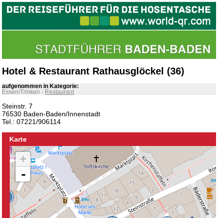
Hotel & Restaurant Rathausglöckel (36)
aufgenommen in Kategorie:
Essen/Trinken
-
Restaurant
Steinstr. 7
76530 Baden-Baden/Innenstadt
Tel.: 07221/906114
Karte
+
-