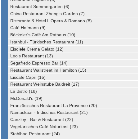
Restaurant Sommergarten (6)
China Restaurant Zheng's Garden (7)
Ristorante & Hotel L'Opera & Romano (8)
Café Hofmann (9)
Böckeler's Café Am Rathaus (10)
Istanbul - Türkisches Restaurant (11)
Eisdiele Crema Gelato (12)
Leo's Restaurant (13)
Segafredo Espresso Bar (14)
Restaurant Wallstreet im Hamilton (15)
Eiscafé Capri (16)
Restaurant Weinstube Baldreit (17)
Le Bistro (18)
McDonald's (19)
Französisches Restaurant La Provence (20)
Namaskaar - Indisches Restaurant (21)
Canzley - Bar & Restaurant (22)
Vegetarisches Café Naturkost (23)
Stahlbad Restaurant (24)