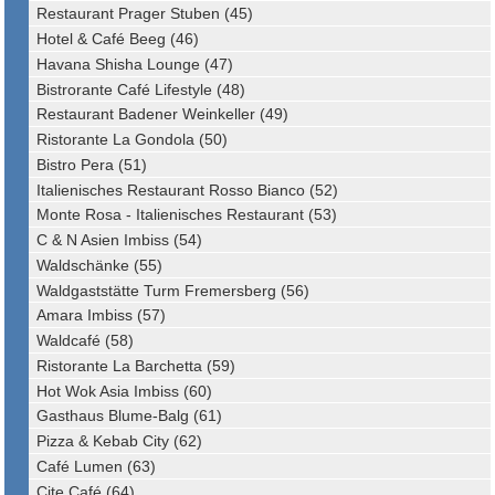
Restaurant Prager Stuben (45)
Hotel & Café Beeg (46)
Havana Shisha Lounge (47)
Bistrorante Café Lifestyle (48)
Restaurant Badener Weinkeller (49)
Ristorante La Gondola (50)
Bistro Pera (51)
Italienisches Restaurant Rosso Bianco (52)
Monte Rosa - Italienisches Restaurant (53)
C & N Asien Imbiss (54)
Waldschänke (55)
Waldgaststätte Turm Fremersberg (56)
Amara Imbiss (57)
Waldcafé (58)
Ristorante La Barchetta (59)
Hot Wok Asia Imbiss (60)
Gasthaus Blume-Balg (61)
Pizza & Kebab City (62)
Café Lumen (63)
Cite Café (64)