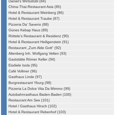
Daniel's Wirtsstübl (84)
China-Thai-Restaurant Asia (85)
Hotel & Restaurant Weinberg (86)
Hotel & Restaurant Traube (87)
Pizzeria Da' Saverio (88)
Günes Kebap Haus (89)
Röttele's Restaurant & Residenz (90)
Hotel & Restaurant Heiligenstein (91)
Restaurant „Zum Alde Gott“ (92)
Altenberg Inh. Wolfgang Velten (93)
Gaststätte Römer Keller (94)
Eisdiele Isola (95)
Café Vollmer (96)
Gasthaus Linde (97)
Burgrestaurant Yburg (98)
Pizzeria La Dolce Vita Da Mimmo (99)
Autobahnrasthaus Baden-Baden (100)
Restaurant Am See (101)
Hotel / Gasthaus Hirsch (102)
Hotel & Restaurant Rebenhof (103)