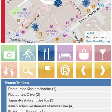
Leaflet
|
Map data is from
OpenStreetMap.org
Essen/Trinken
Restaurant Klosterschänke (1)
Restaurant Olive (2)
Tapas-Restaurant Besitos (3)
Italienisches Restaurant Mamma Lina (4)
Ristorante Paganini (5)