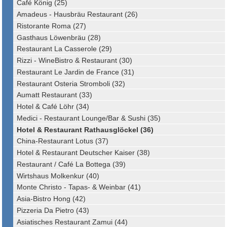
Café König (25)
Amadeus - Hausbräu Restaurant (26)
Ristorante Roma (27)
Gasthaus Löwenbräu (28)
Restaurant La Casserole (29)
Rizzi - WineBistro & Restaurant (30)
Restaurant Le Jardin de France (31)
Restaurant Osteria Stromboli (32)
Aumatt Restaurant (33)
Hotel & Café Löhr (34)
Medici - Restaurant Lounge/Bar & Sushi (35)
Hotel & Restaurant Rathausglöckel (36)
China-Restaurant Lotus (37)
Hotel & Restaurant Deutscher Kaiser (38)
Restaurant / Café La Bottega (39)
Wirtshaus Molkenkur (40)
Monte Christo - Tapas- & Weinbar (41)
Asia-Bistro Hong (42)
Pizzeria Da Pietro (43)
Asiatisches Restaurant Zamui (44)