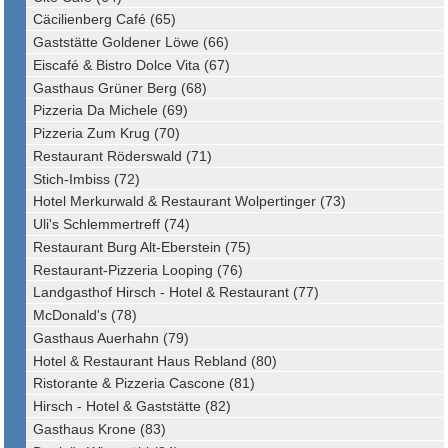
Cäcilienberg Café (65)
Gaststätte Goldener Löwe (66)
Eiscafé & Bistro Dolce Vita (67)
Gasthaus Grüner Berg (68)
Pizzeria Da Michele (69)
Pizzeria Zum Krug (70)
Restaurant Röderswald (71)
Stich-Imbiss (72)
Hotel Merkurwald & Restaurant Wolpertinger (73)
Uli's Schlemmertreff (74)
Restaurant Burg Alt-Eberstein (75)
Restaurant-Pizzeria Looping (76)
Landgasthof Hirsch - Hotel & Restaurant (77)
McDonald's (78)
Gasthaus Auerhahn (79)
Hotel & Restaurant Haus Rebland (80)
Ristorante & Pizzeria Cascone (81)
Hirsch - Hotel & Gaststätte (82)
Gasthaus Krone (83)