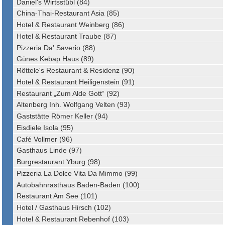
Daniel's Wirtsstübl (84)
China-Thai-Restaurant Asia (85)
Hotel & Restaurant Weinberg (86)
Hotel & Restaurant Traube (87)
Pizzeria Da' Saverio (88)
Günes Kebap Haus (89)
Röttele's Restaurant & Residenz (90)
Hotel & Restaurant Heiligenstein (91)
Restaurant „Zum Alde Gott“ (92)
Altenberg Inh. Wolfgang Velten (93)
Gaststätte Römer Keller (94)
Eisdiele Isola (95)
Café Vollmer (96)
Gasthaus Linde (97)
Burgrestaurant Yburg (98)
Pizzeria La Dolce Vita Da Mimmo (99)
Autobahnrasthaus Baden-Baden (100)
Restaurant Am See (101)
Hotel / Gasthaus Hirsch (102)
Hotel & Restaurant Rebenhof (103)