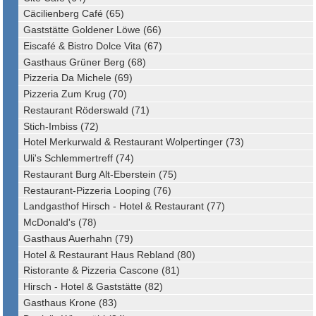
Cäcilienberg Café (65)
Gaststätte Goldener Löwe (66)
Eiscafé & Bistro Dolce Vita (67)
Gasthaus Grüner Berg (68)
Pizzeria Da Michele (69)
Pizzeria Zum Krug (70)
Restaurant Röderswald (71)
Stich-Imbiss (72)
Hotel Merkurwald & Restaurant Wolpertinger (73)
Uli's Schlemmertreff (74)
Restaurant Burg Alt-Eberstein (75)
Restaurant-Pizzeria Looping (76)
Landgasthof Hirsch - Hotel & Restaurant (77)
McDonald's (78)
Gasthaus Auerhahn (79)
Hotel & Restaurant Haus Rebland (80)
Ristorante & Pizzeria Cascone (81)
Hirsch - Hotel & Gaststätte (82)
Gasthaus Krone (83)