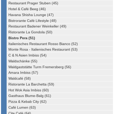
Restaurant Prager Stuben (45)
Hotel & Café Beeg (46)
Havana Shisha Lounge (47)
Bistrorante Café Lifestyle (48)
Restaurant Badener Weinkeller (49)
Ristorante La Gondola (50)
Bistro Pera (51)
Italienisches Restaurant Rosso Bianco (52)
Monte Rosa - Italienisches Restaurant (53)
C & N Asien Imbiss (54)
Waldschänke (55)
Waldgaststätte Turm Fremersberg (56)
Amara Imbiss (57)
Waldcafé (58)
Ristorante La Barchetta (59)
Hot Wok Asia Imbiss (60)
Gasthaus Blume-Balg (61)
Pizza & Kebab City (62)
Café Lumen (63)
Cite Café (64)