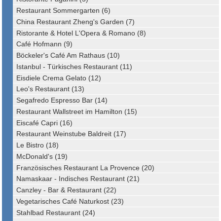
Restaurant Sommergarten (6)
China Restaurant Zheng's Garden (7)
Ristorante & Hotel L'Opera & Romano (8)
Café Hofmann (9)
Böckeler's Café Am Rathaus (10)
Istanbul - Türkisches Restaurant (11)
Eisdiele Crema Gelato (12)
Leo's Restaurant (13)
Segafredo Espresso Bar (14)
Restaurant Wallstreet im Hamilton (15)
Eiscafé Capri (16)
Restaurant Weinstube Baldreit (17)
Le Bistro (18)
McDonald's (19)
Französisches Restaurant La Provence (20)
Namaskaar - Indisches Restaurant (21)
Canzley - Bar & Restaurant (22)
Vegetarisches Café Naturkost (23)
Stahlbad Restaurant (24)