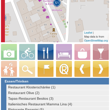
Leaflet
|
Map data is from
OpenStreetMap.org
Essen/Trinken
Restaurant Klosterschänke (1)
Restaurant Olive (2)
Tapas-Restaurant Besitos (3)
Italienisches Restaurant Mamma Lina (4)
Ristorante Paganini (5)