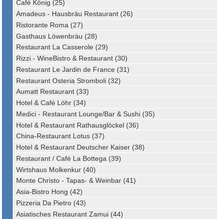
Café König (25)
Amadeus - Hausbräu Restaurant (26)
Ristorante Roma (27)
Gasthaus Löwenbräu (28)
Restaurant La Casserole (29)
Rizzi - WineBistro & Restaurant (30)
Restaurant Le Jardin de France (31)
Restaurant Osteria Stromboli (32)
Aumatt Restaurant (33)
Hotel & Café Löhr (34)
Medici - Restaurant Lounge/Bar & Sushi (35)
Hotel & Restaurant Rathausglöckel (36)
China-Restaurant Lotus (37)
Hotel & Restaurant Deutscher Kaiser (38)
Restaurant / Café La Bottega (39)
Wirtshaus Molkenkur (40)
Monte Christo - Tapas- & Weinbar (41)
Asia-Bistro Hong (42)
Pizzeria Da Pietro (43)
Asiatisches Restaurant Zamui (44)