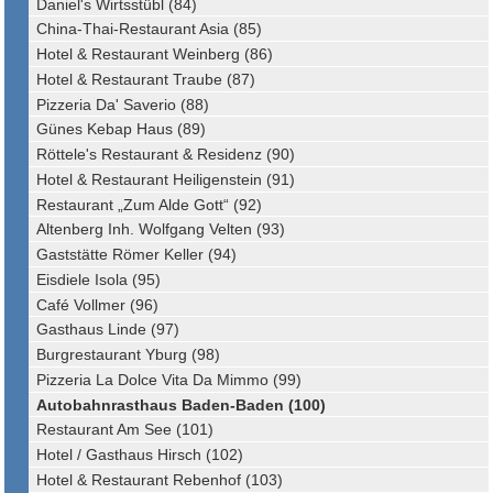
Daniel's Wirtsstübl (84)
China-Thai-Restaurant Asia (85)
Hotel & Restaurant Weinberg (86)
Hotel & Restaurant Traube (87)
Pizzeria Da' Saverio (88)
Günes Kebap Haus (89)
Röttele's Restaurant & Residenz (90)
Hotel & Restaurant Heiligenstein (91)
Restaurant „Zum Alde Gott“ (92)
Altenberg Inh. Wolfgang Velten (93)
Gaststätte Römer Keller (94)
Eisdiele Isola (95)
Café Vollmer (96)
Gasthaus Linde (97)
Burgrestaurant Yburg (98)
Pizzeria La Dolce Vita Da Mimmo (99)
Autobahnrasthaus Baden-Baden (100)
Restaurant Am See (101)
Hotel / Gasthaus Hirsch (102)
Hotel & Restaurant Rebenhof (103)