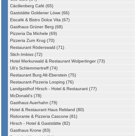
Cäcilienberg Café (65)
Gaststätte Goldener Löwe (66)
Eiscafé & Bistro Dolce Vita (67)
Gasthaus Grüner Berg (68)
Pizzeria Da Michele (69)
Pizzeria Zum Krug (70)
Restaurant Röderswald (71)
Stich-Imbiss (72)
Hotel Merkurwald & Restaurant Wolpertinger (73)
Uli's Schlemmertreff (74)
Restaurant Burg Alt-Eberstein (75)
Restaurant-Pizzeria Looping (76)
Landgasthof Hirsch - Hotel & Restaurant (77)
McDonald's (78)
Gasthaus Auerhahn (79)
Hotel & Restaurant Haus Rebland (80)
Ristorante & Pizzeria Cascone (81)
Hirsch - Hotel & Gaststätte (82)
Gasthaus Krone (83)