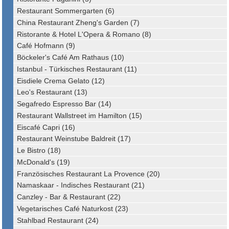
Restaurant Sommergarten (6)
China Restaurant Zheng's Garden (7)
Ristorante & Hotel L'Opera & Romano (8)
Café Hofmann (9)
Böckeler's Café Am Rathaus (10)
Istanbul - Türkisches Restaurant (11)
Eisdiele Crema Gelato (12)
Leo's Restaurant (13)
Segafredo Espresso Bar (14)
Restaurant Wallstreet im Hamilton (15)
Eiscafé Capri (16)
Restaurant Weinstube Baldreit (17)
Le Bistro (18)
McDonald's (19)
Französisches Restaurant La Provence (20)
Namaskaar - Indisches Restaurant (21)
Canzley - Bar & Restaurant (22)
Vegetarisches Café Naturkost (23)
Stahlbad Restaurant (24)