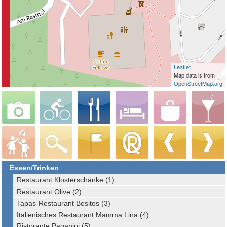
Leaflet
|
Map data is from
OpenStreetMap.org
Essen/Trinken
Restaurant Klosterschänke (1)
Restaurant Olive (2)
Tapas-Restaurant Besitos (3)
Italienisches Restaurant Mamma Lina (4)
Ristorante Paganini (5)