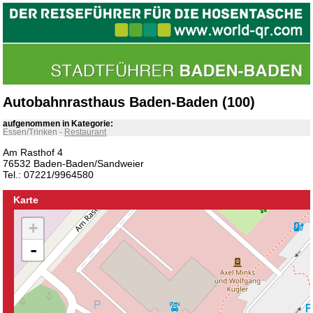
Autobahnrasthaus Baden-Baden (100)
aufgenommen in Kategorie:
Essen/Trinken
-
Restaurant
Am Rasthof 4
76532 Baden-Baden/Sandweier
Tel.: 07221/9964580
Karte
+
-