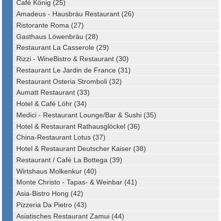
Café König (25)
Amadeus - Hausbräu Restaurant (26)
Ristorante Roma (27)
Gasthaus Löwenbräu (28)
Restaurant La Casserole (29)
Rizzi - WineBistro & Restaurant (30)
Restaurant Le Jardin de France (31)
Restaurant Osteria Stromboli (32)
Aumatt Restaurant (33)
Hotel & Café Löhr (34)
Medici - Restaurant Lounge/Bar & Sushi (35)
Hotel & Restaurant Rathausglöckel (36)
China-Restaurant Lotus (37)
Hotel & Restaurant Deutscher Kaiser (38)
Restaurant / Café La Bottega (39)
Wirtshaus Molkenkur (40)
Monte Christo - Tapas- & Weinbar (41)
Asia-Bistro Hong (42)
Pizzeria Da Pietro (43)
Asiatisches Restaurant Zamui (44)