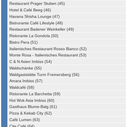
Restaurant Prager Stuben (45)
Hotel & Café Beeg (46)
Havana Shisha Lounge (47)
Bistrorante Café Lifestyle (48)
Restaurant Badener Weinkeller (49)
Ristorante La Gondola (50)
Bistro Pera (51)
Italienisches Restaurant Rosso Bianco (52)
Monte Rosa - Italienisches Restaurant (53)
C & N Asien Imbiss (54)
Waldschänke (55)
Waldgaststätte Turm Fremersberg (56)
Amara Imbiss (57)
Waldcafé (58)
Ristorante La Barchetta (59)
Hot Wok Asia Imbiss (60)
Gasthaus Blume-Balg (61)
Pizza & Kebab City (62)
Café Lumen (63)
Cite Café (64)