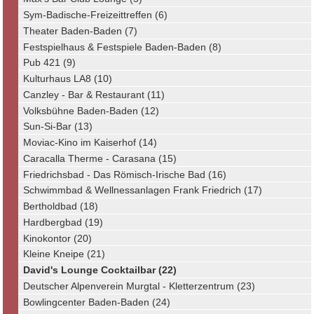
Sym-Badische-Freizeittreffen (6)
Theater Baden-Baden (7)
Festspielhaus & Festspiele Baden-Baden (8)
Pub 421 (9)
Kulturhaus LA8 (10)
Canzley - Bar & Restaurant (11)
Volksbühne Baden-Baden (12)
Sun-Si-Bar (13)
Moviac-Kino im Kaiserhof (14)
Caracalla Therme - Carasana (15)
Friedrichsbad - Das Römisch-Irische Bad (16)
Schwimmbad & Wellnessanlagen Frank Friedrich (17)
Bertholdbad (18)
Hardbergbad (19)
Kinokontor (20)
Kleine Kneipe (21)
David's Lounge Cocktailbar (22)
Deutscher Alpenverein Murgtal - Kletterzentrum (23)
Bowlingcenter Baden-Baden (24)