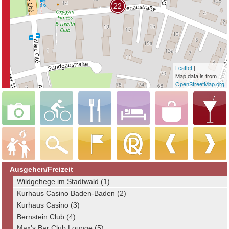
Leaflet
|
Map data is from
OpenStreetMap.org
Ausgehen/Freizeit
Wildgehege im Stadtwald (1)
Kurhaus Casino Baden-Baden (2)
Kurhaus Casino (3)
Bernstein Club (4)
Max's Bar Club Lounge (5)